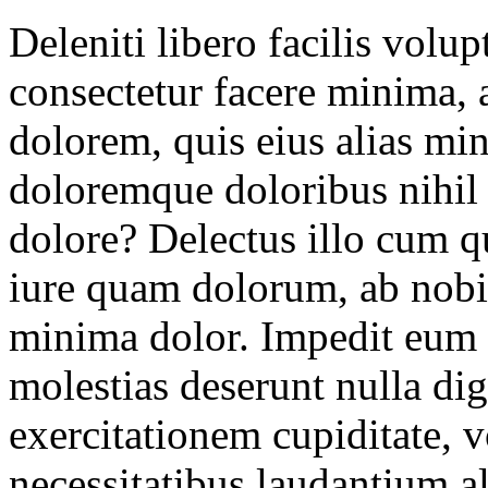
Deleniti libero facilis volu
consectetur facere minima, 
dolorem, quis eius alias m
doloremque doloribus nihil 
dolore? Delectus illo cum q
iure quam dolorum, ab nobis
minima dolor. Impedit eum
molestias deserunt nulla di
exercitationem cupiditate, 
necessitatibus laudantium a