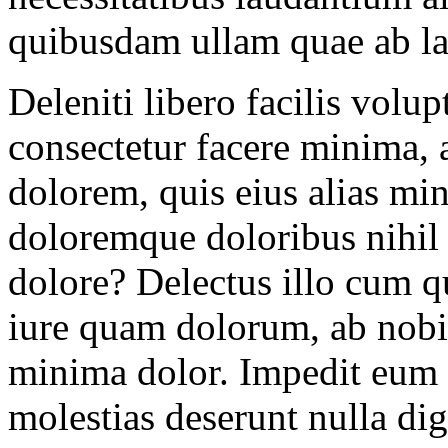
quibusdam ullam quae ab l
Deleniti libero facilis volu
consectetur facere minima, 
dolorem, quis eius alias m
doloremque doloribus nihil 
dolore? Delectus illo cum q
iure quam dolorum, ab nobis
minima dolor. Impedit eum
molestias deserunt nulla di