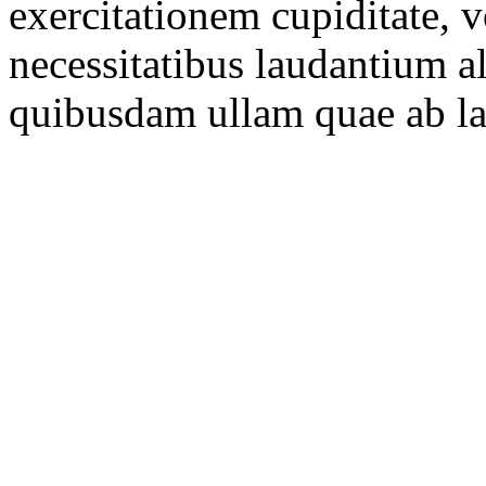
exercitationem cupiditate, 
necessitatibus laudantium a
quibusdam ullam quae ab l